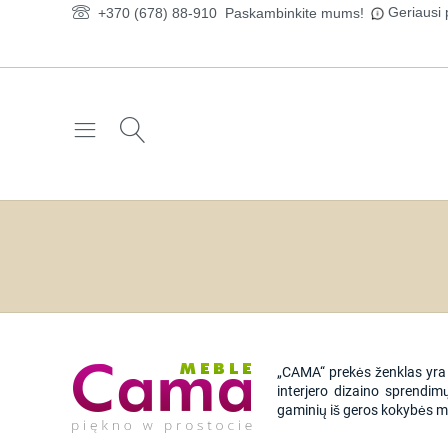
Geriausi 
+370 (678) 88-910
Paskambinkite mums!
„CAMA“ prekės ženklas yra 
interjero dizaino sprendim
gaminių iš geros kokybės m