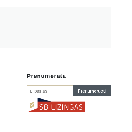
Prenumerata
Prenumeruoti