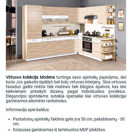
Virtuvės kolekcija Modena
turtinga savo spintelių pasiūlymu, dėl
kurio Jūs galėsite išpildyti bet kokį virtuvės interjerą. Šios virtuvės
fasadus galite rinktis tiek matinės tiek blizgios spalvos, kas leis
kiekvienam pritaikyti dizainą pagal individualius poreikius.
Elegancijos spintelėms suteikia specialiai šiai virtuvės kolekcijai
gaminamos aliuminio rankenėlės.
Informacija apie baldus:
Pastatomų spintelių faktinis gylis yra 50 cm, pakabinamų - 30
cm.
Korpusas gaminamas iš laminuotos MDP plokštės.